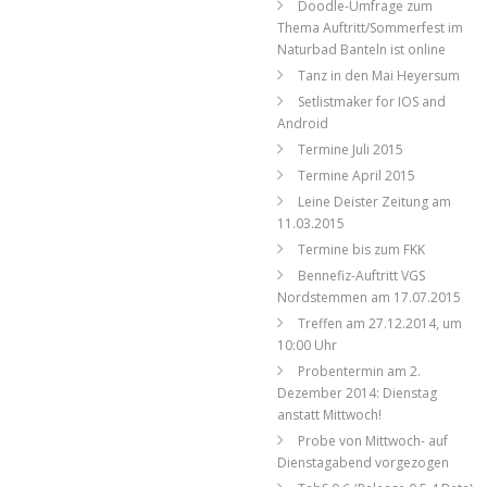
Doodle-Umfrage zum
Thema Auftritt/Sommerfest im
Naturbad Banteln ist online
Tanz in den Mai Heyersum
Setlistmaker for IOS and
Android
Termine Juli 2015
Termine April 2015
Leine Deister Zeitung am
11.03.2015
Termine bis zum FKK
Bennefiz-Auftritt VGS
Nordstemmen am 17.07.2015
Treffen am 27.12.2014, um
10:00 Uhr
Probentermin am 2.
Dezember 2014: Dienstag
anstatt Mittwoch!
Probe von Mittwoch- auf
Dienstagabend vorgezogen