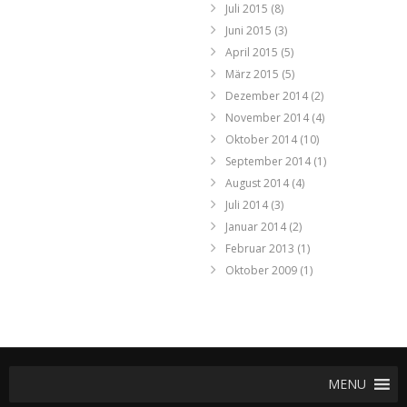
Juli 2015
(8)
Juni 2015
(3)
April 2015
(5)
März 2015
(5)
Dezember 2014
(2)
November 2014
(4)
Oktober 2014
(10)
September 2014
(1)
August 2014
(4)
Juli 2014
(3)
Januar 2014
(2)
Februar 2013
(1)
Oktober 2009
(1)
MENU