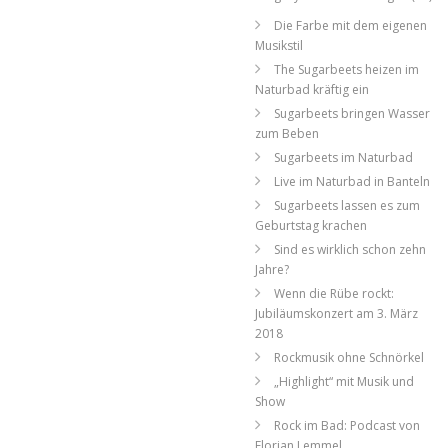
Die Farbe mit dem eigenen
Musikstil
The Sugarbeets heizen im
Naturbad kräftig ein
Sugarbeets bringen Wasser
zum Beben
Sugarbeets im Naturbad
Live im Naturbad in Banteln
Sugarbeets lassen es zum
Geburtstag krachen
Sind es wirklich schon zehn
Jahre?
Wenn die Rübe rockt:
Jubiläumskonzert am 3. März
2018
Rockmusik ohne Schnörkel
„Highlight“ mit Musik und
Show
Rock im Bad: Podcast von
Florian Lemmel