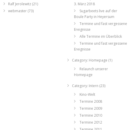
Ralf Jerolewitz
(21)
3. März 2018
webmaster
(73)
Sugarbeets live auf der
Boule Party in Heyersum
Termine und fast vergessene
Ereignisse
Alle Termine im Überblick
Termine und fast vergessene
Ereignisse
Category: Homepage (1)
Relaunch unserer
Homepage
Category: Intern (23)
Kino-Welt
Termine 2008
Termine 2009
Termine 2010
Termine 2012
Termine 2011