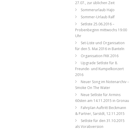
27.07., zur üblichen Zeit
Sommerurlaub HaJo
Sommer-Urlaub Ralf
Setliste 25.06.2016 –
Probenbeginn mittwochs 19:00
Uhr
Set-Liste und Organisation
für den 5. Mai 2016 in Banteln
Organisation FKK 2016
Upgrade Setliste für 8.
Freunde- und Kumpelkonzert
2016
Neuer Song im Notenarchiv –
Smoke On The Water
Neue Setliste für Armins
60sten am 14.11.2015 in Gronau
Fahrplan Auftritt Beckmann
& Partner, Sarstdt, 12.11.2015
Setliste für den 31.10.2015
als Vorabversion