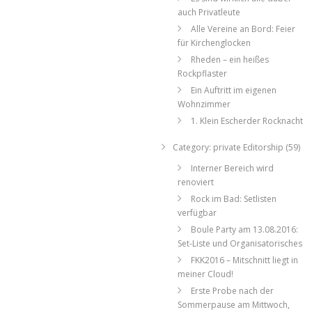
auch Privatleute
Alle Vereine an Bord: Feier
für Kirchenglocken
Rheden – ein heißes
Rockpflaster
Ein Auftritt im eigenen
Wohnzimmer
1. Klein Escherder Rocknacht
Category: private Editorship (59)
Interner Bereich wird
renoviert
Rock im Bad: Setlisten
verfügbar
Boule Party am 13.08.2016:
Set-Liste und Organisatorisches
FKK2016 – Mitschnitt liegt in
meiner Cloud!
Erste Probe nach der
Sommerpause am Mittwoch,