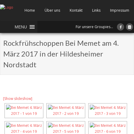
Home
Über uns
Kontakt
Links
Impressum
Für unsere Groupies...
MENU
Rockfrühschoppen Bei Memet am 4.
März 2017 in der Hildesheimer
Nordstadt
[Show slideshow]