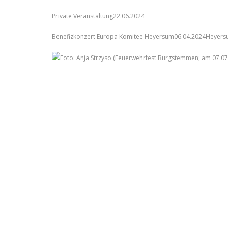
Private Veranstaltung22.06.2024
Benefizkonzert Europa Komitee Heyersum06.04.2024HeyersumS
Foto: Anja Strzyso (Feuerwehrfest Burgstemmen; am 07.07