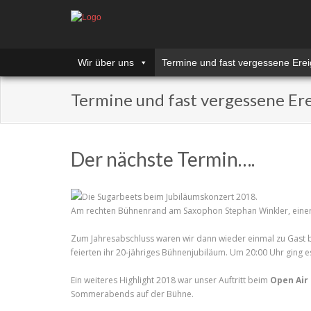
Wir über uns
Termine und fast vergessene Erei
Termine und fast vergessene Ere
Der nächste Termin….
Die Sugarbeets beim Jubiläumskonzert 2018.
Am rechten Bühnenrand am Saxophon Stephan Winkler, eine
Zum Jahresabschluss waren wir dann wieder einmal zu Gast 
feierten ihr 20-jähriges Bühnenjubiläum. Um 20:00 Uhr ging 
Ein weiteres Highlight 2018 war unser Auftritt beim
Open Air
Sommerabends auf der Bühne.