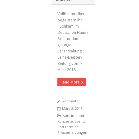
Vollblutmusiker
begeistern ihr
Publikum im
Deutschen Haus /
Eine rundum
+
gelungene
Veranstaltung /
Leine-Deister-
Zeitung vom 7.
März 2018
Read More
webmaster
März 8, 2018
Auftritte und
Konzerte
,
Events
und Termine
,
Pressemeldungen