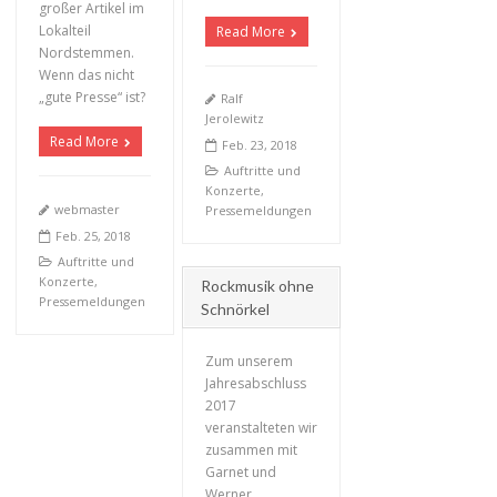
großer Artikel im
Lokalteil
Read More
Nordstemmen.
Wenn das nicht
„gute Presse“ ist?
Ralf
Jerolewitz
Read More
Feb. 23, 2018
Auftritte und
Konzerte
,
webmaster
Pressemeldungen
Feb. 25, 2018
Auftritte und
Konzerte
,
Rockmusik ohne
Pressemeldungen
Schnörkel
Zum unserem
Jahresabschluss
2017
veranstalteten wir
zusammen mit
+
Garnet und
Werner