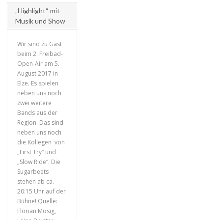
„Highlight“ mit
Musik und Show
Wir sind zu Gast
beim 2. Freibad-
Open-Air am 5.
August 2017 in
Elze. Es spielen
+
neben uns noch
zwei weitere
Bands aus der
Region. Das sind
neben uns noch
die Kollegen von
„First Try“ und
„Slow Ride“. Die
Sugarbeets
stehen ab ca.
20:15 Uhr auf der
Bühne! Quelle:
Florian Mosig,