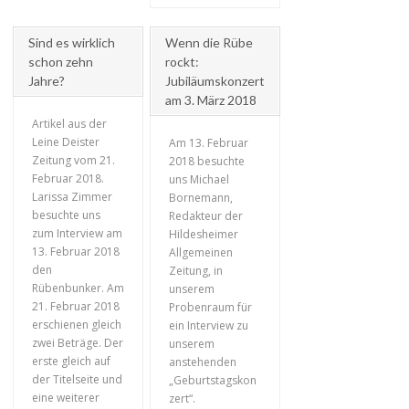
Sind es wirklich
Wenn die Rübe
schon zehn
rockt:
Jahre?
Jubiläumskonzert
am 3. März 2018
Artikel aus der
Leine Deister
Am 13. Februar
Zeitung vom 21.
2018 besuchte
Februar 2018.
uns Michael
Larissa Zimmer
Bornemann,
+
besuchte uns
Redakteur der
+
zum Interview am
Hildesheimer
13. Februar 2018
Allgemeinen
den
Zeitung, in
Rübenbunker. Am
unserem
21. Februar 2018
Probenraum für
erschienen gleich
ein Interview zu
zwei Beträge. Der
unserem
erste gleich auf
anstehenden
der Titelseite und
„Geburtstagskon
eine weiterer
zert“.