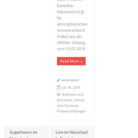
Bantelner
Naturbad sorgt
für
atmosphärischen
+
Sommerarbend.
Artikel aus der
Alfelder Zeitung
vom 10.07.2019.
Read More
webmaster
Juli 10, 2019
Auftritte und
Konzerte
,
Events
und Termine
,
Pressemeldungen
Sugarbeets im
Live im Naturbad