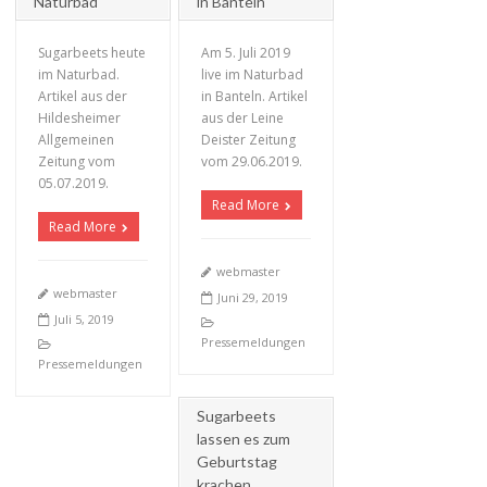
Naturbad
in Banteln
Sugarbeets heute
Am 5. Juli 2019
im Naturbad.
live im Naturbad
Artikel aus der
in Banteln. Artikel
Hildesheimer
aus der Leine
Allgemeinen
Deister Zeitung
+
+
Zeitung vom
vom 29.06.2019.
05.07.2019.
Read More
Read More
webmaster
webmaster
Juni 29, 2019
Juli 5, 2019
Pressemeldungen
Pressemeldungen
Sugarbeets
lassen es zum
Geburtstag
krachen