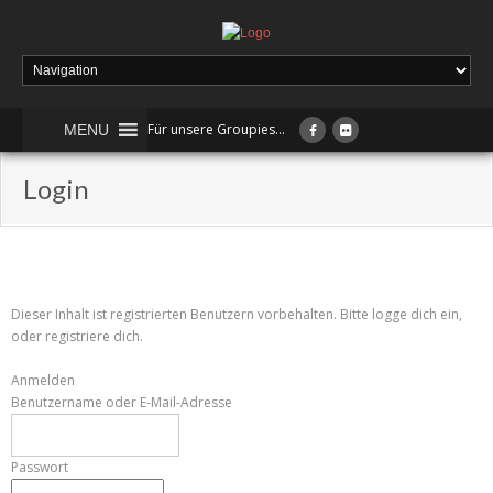
Für unsere Groupies...
MENU
Login
Dieser Inhalt ist registrierten Benutzern vorbehalten. Bitte logge dich ein,
oder registriere dich.
Anmelden
Benutzername oder E-Mail-Adresse
Passwort