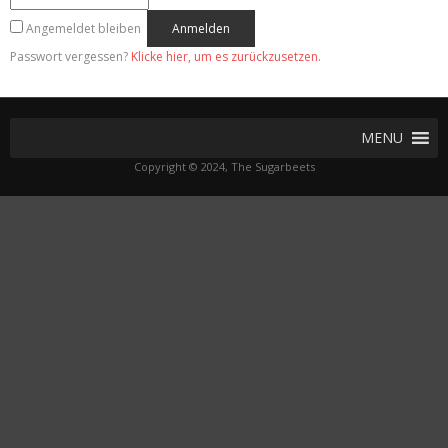
Angemeldet bleiben
Passwort vergessen?
Klicke hier, um es zurückzusetzen.
MENU
Copyright © 2024, The Sugarbeets