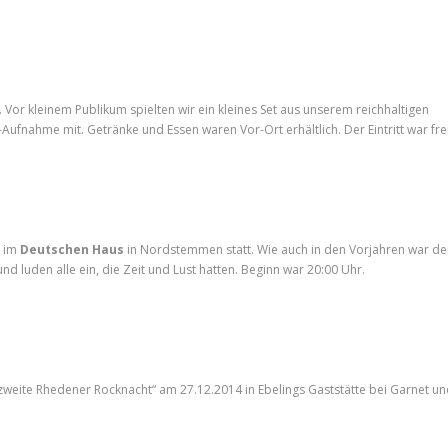
 Vor kleinem Publikum spielten wir ein kleines Set aus unserem reichhaltigen
-Aufnahme mit. Getränke und Essen waren Vor-Ort erhältlich. Der Eintritt war frei
t im
Deutschen Haus
in Nordstemmen statt. Wie auch in den Vorjahren war de
und luden alle ein, die Zeit und Lust hatten. Beginn war 20:00 Uhr.
zweite Rhedener Rocknacht“ am 27.12.2014 in Ebelings Gaststätte bei Garnet u