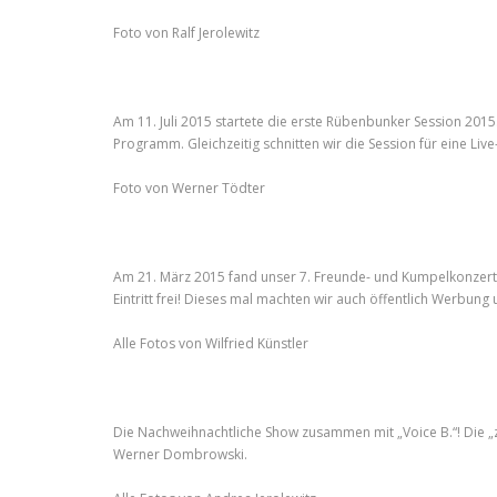
Foto von Ralf Jerolewitz
Am 11. Juli 2015 startete die erste Rübenbunker Session 2015.
Programm. Gleichzeitig schnitten wir die Session für eine Live
Foto von Werner Tödter
Am 21. März 2015 fand unser 7. Freunde- und Kumpelkonzer
Eintritt frei! Dieses mal machten wir auch öffentlich Werbung 
Alle Fotos von Wilfried Künstler
Die Nachweihnachtliche Show zusammen mit „Voice B.“! Die „
Werner Dombrowski.