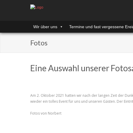
Wir über uns
Termine und fast vergessene Erei
Fotos
Eine Auswahl unserer Foto
Am 2. Oktober 2021 hatten wir nach der langen Zeit der Dunke
wieder ein tolles Event für uns und unseren Gästen. Der Eintritt
Fotos von Norbert