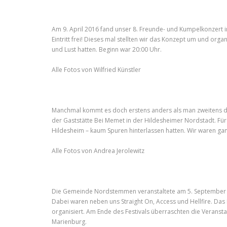
Am 9. April 2016 fand unser 8. Freunde- und Kumpelkonzert
Eintritt frei! Dieses mal stellten wir das Konzept um und orga
und Lust hatten. Beginn war 20:00 Uhr.
Alle Fotos von Wilfried Künstler
Manchmal kommt es doch erstens anders als man zweitens denk
der Gaststätte Bei Memet in der Hildesheimer Nordstadt. Für 
Hildesheim – kaum Spuren hinterlassen hatten. Wir waren gan
Alle Fotos von Andrea Jerolewitz
Die Gemeinde Nordstemmen veranstaltete am 5. September 2
Dabei waren neben uns Straight On, Access und Hellfire. Das 
organisiert. Am Ende des Festivals überraschten die Verans
Marienburg.