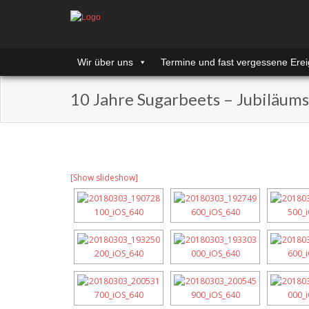
Wir über uns
Termine und fast vergessene Erei
10 Jahre Sugarbeets – Jubiläum
[Show slideshow]