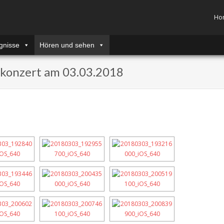
Ho
gnisse
Hören und sehen
skonzert am 03.03.2018