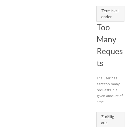
Terminkal
ender
Too
Many
Reques
ts
The user has
sent too many
requests in a
given amount of
time.
Zufällig
aus