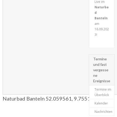
Live im
Naturba
d
Banteln
am
16.09.202
3!
Termine
und fast
vergesse
ne
Ereignisse
Termine im
Überblick
Naturbad Banteln
52.059561
,
9.755136
Kalender
Nachrichten