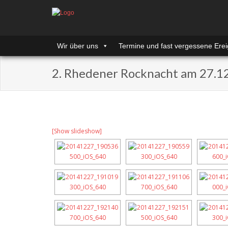
Wir über uns
Termine und fast vergessene Erei
2. Rhedener Rocknacht am 27.1
[Show slideshow]