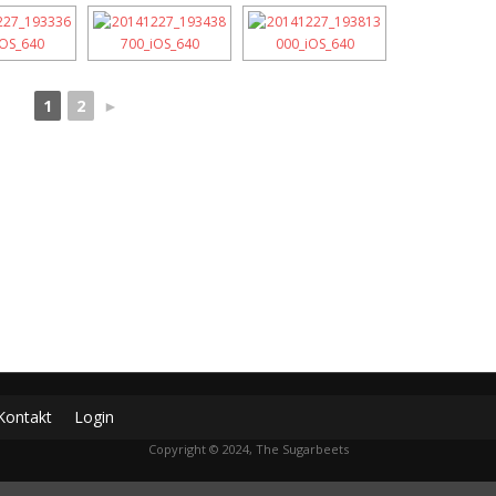
1
2
►
Kontakt
Login
Copyright © 2024, The Sugarbeets