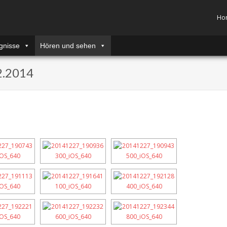
Ho
gnisse
Hören und sehen
2.2014