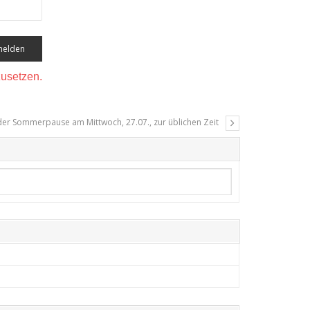
zusetzen.
der Sommerpause am Mittwoch, 27.07., zur üblichen Zeit