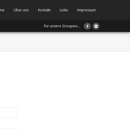
me
Über uns
Kontakt
Links
Impressum
Für unsere Groupies...