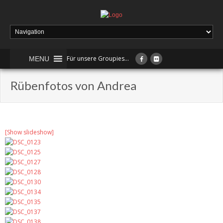
Für unsere Groupies...
MENU
Rübenfotos von Andrea
[Show slideshow]