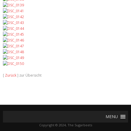
[
Zurück
] zur Übersicht
MENU
Copyright © 2024, The Sugarbeets