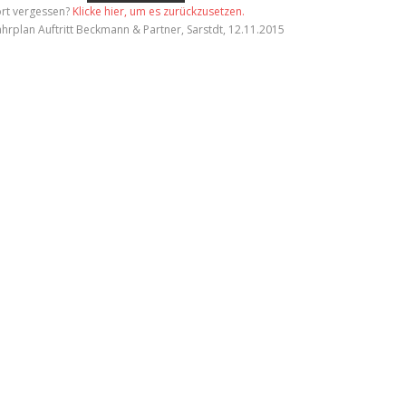
rt vergessen?
Klicke hier, um es zurückzusetzen.
ahrplan Auftritt Beckmann & Partner, Sarstdt, 12.11.2015