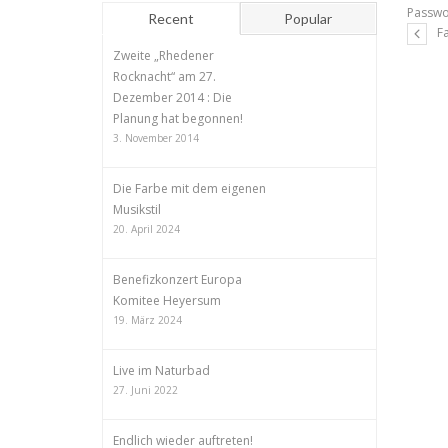
Passwo
Recent
Popular
F
Zweite „Rhedener
Rocknacht“ am 27.
Dezember 2014 : Die
Planung hat begonnen!
3. November 2014
Die Farbe mit dem eigenen
Musikstil
20. April 2024
Benefizkonzert Europa
Komitee Heyersum
19. März 2024
Live im Naturbad
27. Juni 2022
Endlich wieder auftreten!