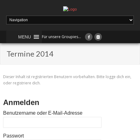
Für unsere Groupies...
MENU
Termine 2014
Dieser Inhalt ist registrierten Benutzern vorbehalten. Bitte logge dich ein,
oder registriere dich.
Anmelden
Benutzername oder E-Mail-Adresse
Passwort