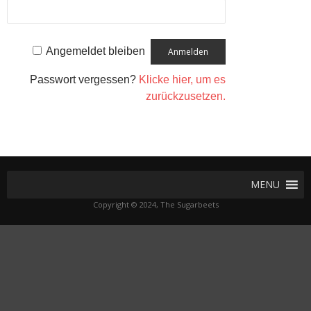
Angemeldet bleiben
Passwort vergessen?
Klicke hier, um es
zurückzusetzen.
MENU
Copyright © 2024, The Sugarbeets