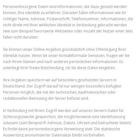
Personenbezogene Daten sind Informationen, die dazu genutzt werden
können, Ihre Identität zu erfahren. Darunter fallen Informationen wie Ihr
richtiger Name, Adresse, Postanschrift, Telefonnummer. Informationen, die
nicht direkt mit Ihrer wirklichen Identität in Verbindung gebracht werden
(wie zum Beispiel favorisierte Webseiten oder Anzahl der Nutzer einer Site)
fallen nicht darunter.
Sie können unser Online-Angebot grundsätzlich ohne Offenlegung Ihrer
Identität nutzen. Wenn Sie unser Kontaktformular benutzen, fragen wir Sie
nach Ihrem Namen und nach anderen persönlichen Informationen. Es
unterliegt Ihrer freien Entscheidung, ob Sie diese Daten eingeben.
Ihre Angaben speichern wir auf besonders geschützten Servern in
Deutschland. Der Zugriff darauf ist nur wenigen besonders befugten
Personen möglich, die mit der technischen, kaufmännischen oder
redaktionellen Betreuung der Server befasst sind.
In Verbindung mit Ihrem Zugriff werden auf unseren Servern Daten für
Sicherungszwecke gespeichert, die möglicherweise eine Identifizierung
zulassen (zum Beispiel IP-Adresse, Datum, Uhrzeit und betrachtete Seiten).
Es findet keine personenbezogene Verwertung statt. Die statistische
Auswertung anonymisierter Datensätze bleibt vorbehalten.