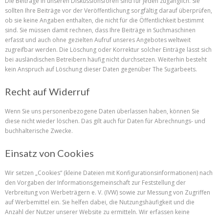
Die Beiträge in unseren Diskussionsforen sind für jeden zugänglich. Sie
sollten Ihre Beiträge vor der Veröffentlichung sorgfältig darauf überprüfen,
ob sie keine Angaben enthalten, die nicht für die Öffentlichkeit bestimmt
sind. Sie müssen damit rechnen, dass Ihre Beiträge in Suchmaschinen
erfasst und auch ohne gezielten Aufruf unseres Angebotes weltweit
zugreifbar werden. Die Löschung oder Korrektur solcher Einträge lässt sich
bei ausländischen Betreibern häufig nicht durchsetzen. Weiterhin besteht
kein Anspruch auf Löschung dieser Daten gegenüber The Sugarbeets.
Recht auf Widerruf
Wenn Sie uns personenbezogene Daten überlassen haben, können Sie
diese nicht wieder löschen. Das gilt auch für Daten für Abrechnungs- und
buchhalterische Zwecke.
Einsatz von Cookies
Wir setzen „Cookies“ (kleine Dateien mit Konfigurationsinformationen) nach
den Vorgaben der Informationsgemeinschaft zur Feststellung der
Verbreitung von Werbeträgern e. V. (IVW) sowie zur Messung von Zugriffen
auf Werbemittel ein. Sie helfen dabei, die Nutzungshäufigkeit und die
Anzahl der Nutzer unserer Website zu ermitteln. Wir erfassen keine