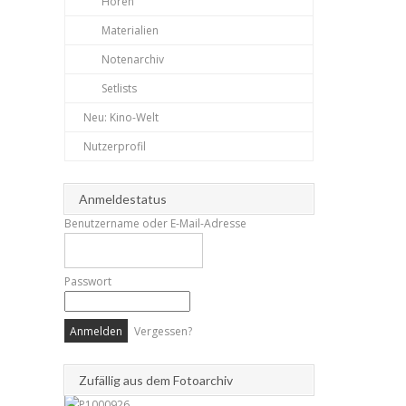
Hören
Materialien
Notenarchiv
Setlists
Neu: Kino-Welt
Nutzerprofil
Anmeldestatus
Benutzername oder E-Mail-Adresse
Passwort
Vergessen?
Zufällig aus dem Fotoarchiv