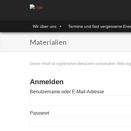
Wir über uns
Termine und fast vergessene Erei
Materialien
Dieser Inhalt ist registrierten Benutzern vorbehalten. Bitte log
Anmelden
Benutzername oder E-Mail-Adresse
Passwort