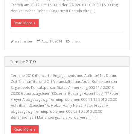
+
Treffen am 30.12. um 15:00 in der JVA 020 03.10.2009 16:00 Tag
der Deutschen Einheit, Bürgertreff Banteln Alte […]
Read More
webmaster
Aug. 17, 2014
Intern
Termine 2010
Termine 2010 (Konzerte, Engagements und Auftritte) Nr. Datum
Zeit Thema/Titel und Ort Veranstalter und/oder Kontaktperson
Sugarbeets-Kontaktperson Status Anmerkung 000 11.12.2010
20:00 Geburtstagsfeier (30ster) in Rössing (Hasenhaus) ??? Peter
Freyer A abgesagt wg. Terminproblemen 000 11.12.2010 20:00
+
Auftritt im „Speicher“ A. Hölzel Harry Neise; Peter Freyer A
abgesagt wg. Terminproblemen 000 02.10.2010 20:00
Benefizkonzert Marienbergschule Förderverein […]
Read More