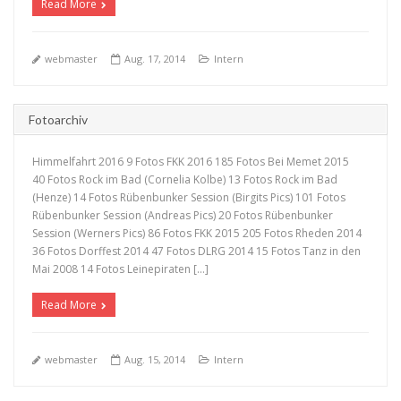
Read More
webmaster
Aug. 17, 2014
Intern
Fotoarchiv
Himmelfahrt 2016 9 Fotos FKK 2016 185 Fotos Bei Memet 2015
40 Fotos Rock im Bad (Cornelia Kolbe) 13 Fotos Rock im Bad
(Henze) 14 Fotos Rübenbunker Session (Birgits Pics) 101 Fotos
Rübenbunker Session (Andreas Pics) 20 Fotos Rübenbunker
Session (Werners Pics) 86 Fotos FKK 2015 205 Fotos Rheden 2014
+
36 Fotos Dorffest 2014 47 Fotos DLRG 2014 15 Fotos Tanz in den
Mai 2008 14 Fotos Leinepiraten […]
Read More
webmaster
Aug. 15, 2014
Intern