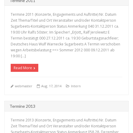
Termine 2011
Termine 2011 (Konzerte, Engagements und Auftritte) Nr. Datum
Zeit Thema/Titel und Ort Veranstalter und/oder Kontaktperson
Sugarbeets-Kontaktperson Status Anmerkung 040 31.12.2011 ca.
19:00 Uhr Ralfs 50ster; Im Speicher! „ErJott„ Ralf Jerolewitz E
Termin bestätigt 000 27.12.2011 ca. 19:30 Geburtstagsnachfeier;
+
Deutsches Haus Wulf Warnecke Sugarbeets A Termin verschoben
wegen Arbeitsbelastung ==> Sommer 2012 000 09.12.2011 ab
19:00 […]
Read More
webmaster
Aug. 17, 2014
Intern
Termine 2013
Termine 2013 (Konzerte, Engagements und Auftritte) Nr. Datum
Zeit Thema/Titel und Ort Veranstalter und/oder Kontaktperson
Sugarbeets-Kontaktperson Status Anmerkung 058 28. Dezember