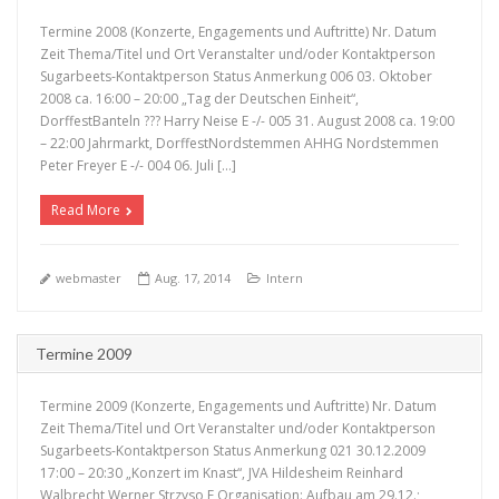
Termine 2008 (Konzerte, Engagements und Auftritte) Nr. Datum
Zeit Thema/Titel und Ort Veranstalter und/oder Kontaktperson
Sugarbeets-Kontaktperson Status Anmerkung 006 03. Oktober
2008 ca. 16:00 – 20:00 „Tag der Deutschen Einheit“,
DorffestBanteln ??? Harry Neise E -/- 005 31. August 2008 ca. 19:00
+
– 22:00 Jahrmarkt, DorffestNordstemmen AHHG Nordstemmen
Peter Freyer E -/- 004 06. Juli […]
Read More
webmaster
Aug. 17, 2014
Intern
Termine 2009
Termine 2009 (Konzerte, Engagements und Auftritte) Nr. Datum
Zeit Thema/Titel und Ort Veranstalter und/oder Kontaktperson
Sugarbeets-Kontaktperson Status Anmerkung 021 30.12.2009
17:00 – 20:30 „Konzert im Knast“, JVA Hildesheim Reinhard
Walbrecht Werner Strzyso E Organisation: Aufbau am 29.12.;