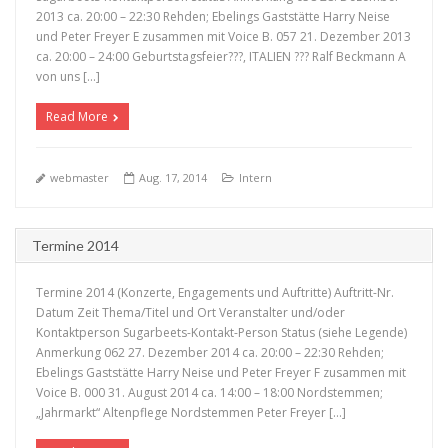
2013 ca. 20:00 – 22:30 Rehden; Ebelings Gaststätte Harry Neise
und Peter Freyer E zusammen mit Voice B. 057 21. Dezember 2013
+
ca. 20:00 – 24:00 Geburtstagsfeier???, ITALIEN ??? Ralf Beckmann A
von uns […]
Read More
webmaster
Aug. 17, 2014
Intern
Termine 2014
Termine 2014 (Konzerte, Engagements und Auftritte) Auftritt-Nr.
Datum Zeit Thema/Titel und Ort Veranstalter und/oder
Kontaktperson Sugarbeets-Kontakt-Person Status (siehe Legende)
Anmerkung 062 27. Dezember 2014 ca. 20:00 – 22:30 Rehden;
Ebelings Gaststätte Harry Neise und Peter Freyer F zusammen mit
+
Voice B. 000 31. August 2014 ca. 14:00 – 18:00 Nordstemmen;
„Jahrmarkt“ Altenpflege Nordstemmen Peter Freyer […]