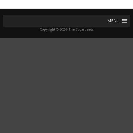
MENU
Copyright © 2024, The Sugarbeets