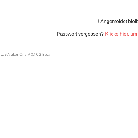
Angemeldet blei
Passwort vergessen?
Klicke hier, u
etListMaker One V.0.10.2 Beta