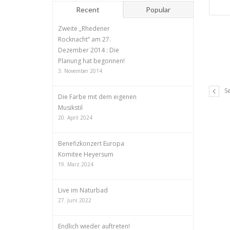
Recent
Popular
Zweite „Rhedener
Rocknacht“ am 27.
Dezember 2014 : Die
Planung hat begonnen!
3. November 2014
S
Die Farbe mit dem eigenen
Musikstil
20. April 2024
Benefizkonzert Europa
Komitee Heyersum
19. März 2024
Live im Naturbad
27. Juni 2022
Endlich wieder auftreten!