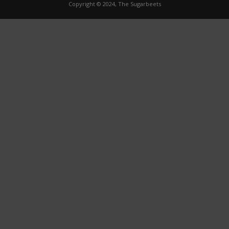
Copyright © 2024, The Sugarbeets