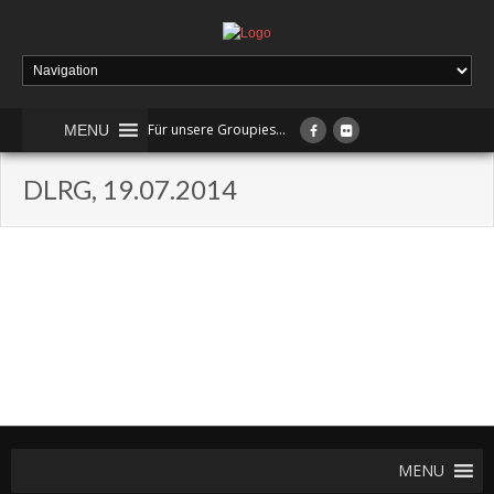
Für unsere Groupies...
MENU
DLRG, 19.07.2014
MENU