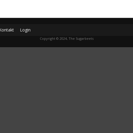
Kontakt
Login
Copyright © 2024, The Sugarbeets