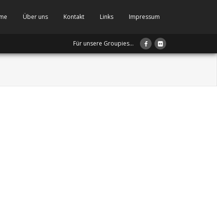
me
Über uns
Kontakt
Links
Impressum
Für unsere Groupies...