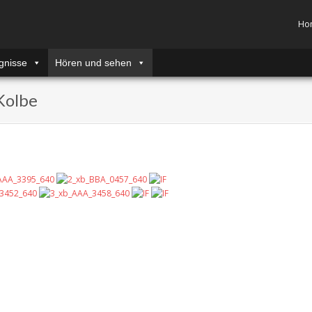
Ho
gnisse
Hören und sehen
Kolbe